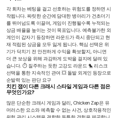
각 회차는 베팅을 걸고 선호하는 위험도를 정하면 시
작됩니다. 짜릿한 순간에 담대한 병아리가 건초더기
를 뛰어넘도록 이끌며, 게임이 진행될수록 누적되는
상금 배율을 높이는 것이 목표입니다. 예측불가한 외
계인이 갑자기 등장하면 라운드가 즉시 중단되고 현
재 적립된 상금을 모두 잃게 됩니다. 핵심 선택은 위
기가 닥치기 전 안전하게 수익을 확보할지, 아니면
더 큰 보상을 위해 과감하게 도박을 걸지에 달려 있
습니다. ⏱️ 질주하는 듯한 고강도 라운드 🐤 리스크
선택을 통한 지속적인 관여 💥 돌발 외계인 등장으로
순발력 있는 판단 요구
치킨 잽이 다른 크래시 스타일 게임과 다른 점은
무엇인가요?
많은 단순한 크래시 게임과 달리, Chicken Zap은 유
머러스한 요소와 예측할 수 없는 사건, 상호작용적인
위험 관리 시스템을 결합한 독특한 경험을 제공합니