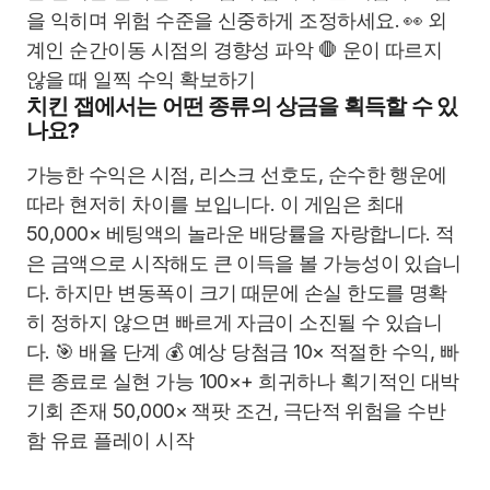
을 익히며 위험 수준을 신중하게 조정하세요. 👀 외
계인 순간이동 시점의 경향성 파악 🛑 운이 따르지
않을 때 일찍 수익 확보하기
치킨 잽에서는 어떤 종류의 상금을 획득할 수 있
나요?
가능한 수익은 시점, 리스크 선호도, 순수한 행운에
따라 현저히 차이를 보입니다. 이 게임은 최대
50,000× 베팅액의 놀라운 배당률을 자랑합니다. 적
은 금액으로 시작해도 큰 이득을 볼 가능성이 있습니
다. 하지만 변동폭이 크기 때문에 손실 한도를 명확
히 정하지 않으면 빠르게 자금이 소진될 수 있습니
다. 🎯 배율 단계 💰 예상 당첨금 10× 적절한 수익, 빠
른 종료로 실현 가능 100×+ 희귀하나 획기적인 대박
기회 존재 50,000× 잭팟 조건, 극단적 위험을 수반
함 유료 플레이 시작