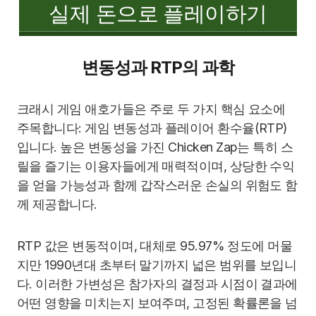
실제 돈으로 플레이하기
변동성과 RTP의 과학
크래시 게임 애호가들은 주로 두 가지 핵심 요소에
주목합니다: 게임 변동성과 플레이어 환수율(RTP)
입니다. 높은 변동성을 가진 Chicken Zap는 특히 스
릴을 즐기는 이용자들에게 매력적이며, 상당한 수익
을 얻을 가능성과 함께 갑작스러운 손실의 위험도 함
께 제공합니다.
RTP 값은 변동적이며, 대체로 95.97% 정도에 머물
지만 1990년대 초부터 말기까지 넓은 범위를 보입니
다. 이러한 가변성은 참가자의 결정과 시점이 결과에
어떤 영향을 미치는지 보여주며, 고정된 확률론을 넘