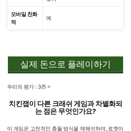
모바일 친화
예
적
실제 돈으로 플레이하기
우리의 평가 : 3/5 ⭐
치킨잽이 다른 크래쉬 게임과 차별화되
는 점은 무엇인가요?
이 게임은 고전적인 충돌 방식을 재해석하여, 로켓이