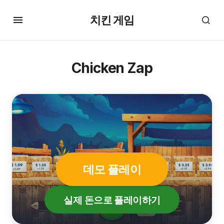
치킨 게임
Chicken Zap
데모 플레이
실제 돈으로 플레이하기