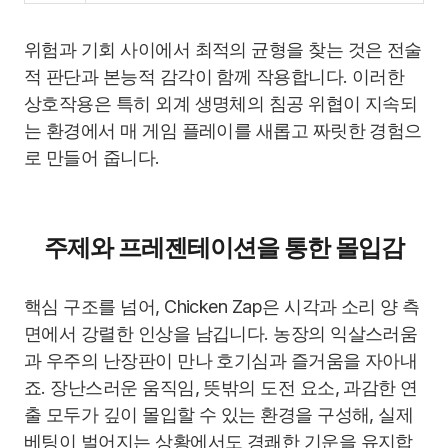
위험과 기회 사이에서 최적의 균형을 찾는 것은 전술
적 판단과 본능적 감각이 함께 작용합니다. 이러한
상호작용은 특히 외계 생명체의 침공 위협이 지속되
는 환경에서 매 게임 플레이를 새롭고 짜릿한 경험으
로 만들어 줍니다.
주제와 프레젠테이션을 통한 몰입감
핵심 구조를 넘어, Chicken Zap은 시각과 소리 양 측
면에서 강렬한 인상을 남깁니다. 농장의 익살스러움
과 우주의 난장판이 만나 호기심과 즐거움을 자아내
죠. 장난스러운 움직임, 뜻밖의 도전 요소, 과감한 연
출 모두가 깊이 몰입할 수 있는 환경을 구성해, 실제
베팅이 벌어지는 상황에서도 경쾌한 기운을 유지합