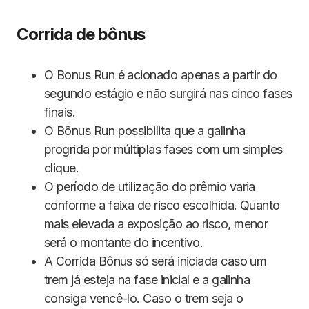
Corrida de bônus
O Bonus Run é acionado apenas a partir do
segundo estágio e não surgirá nas cinco fases
finais.
O Bônus Run possibilita que a galinha
progrida por múltiplas fases com um simples
clique.
O período de utilização do prêmio varia
conforme a faixa de risco escolhida. Quanto
mais elevada a exposição ao risco, menor
será o montante do incentivo.
A Corrida Bônus só será iniciada caso um
trem já esteja na fase inicial e a galinha
consiga vencê-lo. Caso o trem seja o