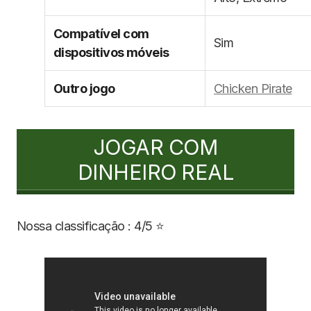
Compatível com
Sim
dispositivos móveis
Outro jogo
Chicken Pirate
JOGAR COM
DINHEIRO REAL
Nossa classificação : 4/5 ⭐