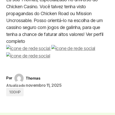
Chicken Casino. Você talvez tenha visto
propagandas do Chicken Road ou Mission
Uncrossable. Posso orientá-lo na escolha de um
cassino seguro com jogos de galinha, para que
tenha a chance de faturar altos valores! Ver perfil
completo
Por
Thomas
novembro 11, 2025
Atualizado
100HP