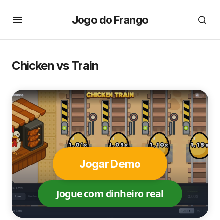
Jogo do Frango
Chicken vs Train
Jogar Demo
Jogue com dinheiro real