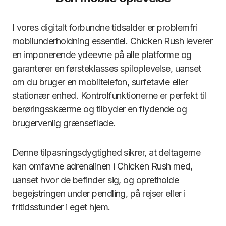
I vores digitalt forbundne tidsalder er problemfri
mobilunderholdning essentiel. Chicken Rush leverer
en imponerende ydeevne på alle platforme og
garanterer en førsteklasses spiloplevelse, uanset
om du bruger en mobiltelefon, surfetavle eller
stationær enhed. Kontrolfunktionerne er perfekt til
berøringsskærme og tilbyder en flydende og
brugervenlig grænseflade.
Denne tilpasningsdygtighed sikrer, at deltagerne
kan omfavne adrenalinen i Chicken Rush med,
uanset hvor de befinder sig, og opretholde
begejstringen under pendling, på rejser eller i
fritidsstunder i eget hjem.