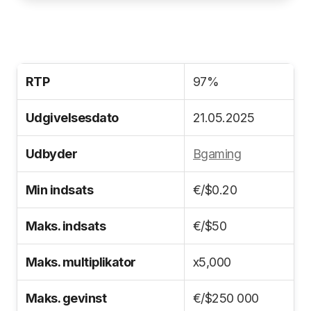
RTP
97%
Udgivelsesdato
21.05.2025
Udbyder
Bgaming
Min indsats
€/$0.20
Maks. indsats
€/$50
Maks. multiplikator
x5,000
Maks. gevinst
€/$250 000