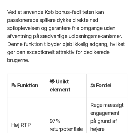
Ved at anvende Køb bonus-faciliteten kan
passionerede spillere dykke direkte ned i
spiloplevelsen og garantere frie omgange uden
afventning på sædvanlige udløsningsmekanismer.
Denne funktion tilbyder øjeblikkelig adgang, hvilket
gør den exceptionelt attraktiv for dedikerede
brugerne.
🌟 Unikt
📝 Funktion
⚖️ Fordel
element
Regelmæssigt
engagement
97%
på grund af
Høj RTP
returpotentiale
højere