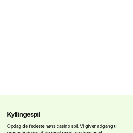
Kyllingespil
Opdag de fedeste høns casino spil. Vi giver adgang til
prøveversioner af de mest populære hønsespil,