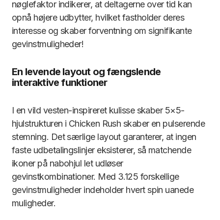
nøglefaktor indikerer, at deltagerne over tid kan
opnå højere udbytter, hvilket fastholder deres
interesse og skaber forventning om signifikante
gevinstmuligheder!
En levende layout og fængslende
interaktive funktioner
I en vild vesten-inspireret kulisse skaber 5×5-
hjulstrukturen i Chicken Rush skaber en pulserende
stemning. Det særlige layout garanterer, at ingen
faste udbetalingslinjer eksisterer, så matchende
ikoner på nabohjul let udløser
gevinstkombinationer. Med 3.125 forskellige
gevinstmuligheder indeholder hvert spin uanede
muligheder.