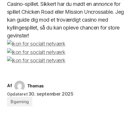
Casino-spillet. Sikkert har du mødt en annonce for
spillet Chicken Road eller Mission Uncrossable. Jeg
kan guide dig mod et troværdigt casino med
kyllingespillet, så du kan opleve chancen for store
gevinster!
Af
Thomas
30. september 2025
Opdateret
Bgaming