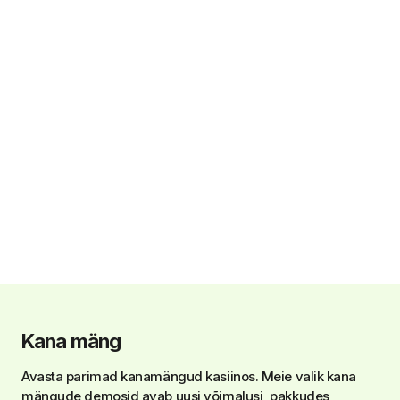
Kana mäng
Avasta parimad kanamängud kasiinos. Meie valik kana
mängude demosid avab uusi võimalusi, pakkudes