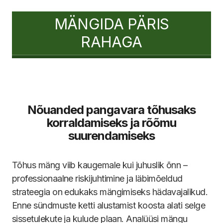
MÄNGIDA PÄRIS
RAHAGA
Nõuanded pangavara tõhusaks
korraldamiseks ja rõõmu
suurendamiseks
Tõhus mäng viib kaugemale kui juhuslik õnn –
professionaalne riskijuhtimine ja läbimõeldud
strateegia on edukaks mängimiseks hädavajalikud.
Enne sündmuste ketti alustamist koosta alati selge
sissetulekute ja kulude plaan. Analüüsi mängu