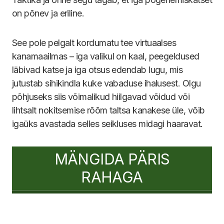
on põnev ja eriline.
See pole pelgalt kordumatu tee virtuaalses
kanamaailmas – iga valikul on kaal, peegeldused
läbivad katse ja iga otsus edendab lugu, mis
jutustab sihikindla kuke vabaduse ihalusest. Olgu
põhjuseks siis võimalikud hiilgavad võidud või
lihtsalt nokitsemise rõõm taltsa kanakese üle, võib
igaüks avastada selles seikluses midagi haaravat.
MÄNGIDA PÄRIS
RAHAGA