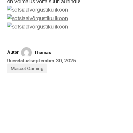
on võimalus võita suuri auhindu!
Autor
Thomas
september 30, 2025
Uuendatud
Mascot Gaming