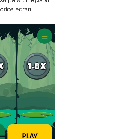
 orice ecran.