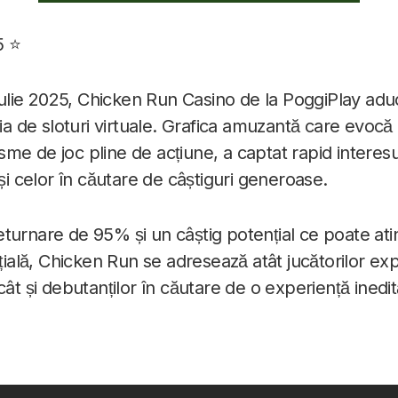
5 ⭐
1 iulie 2025, Chicken Run Casino de la PoggiPlay ad
ria de sloturi virtuale. Grafica amuzantă care evocă 
e de joc pline de acțiune, a captat rapid interesul
 și celor în căutare de câștiguri generoase.
turnare de 95% și un câștig potențial ce poate at
ițială, Chicken Run se adresează atât jucătorilor ex
cât și debutanților în căutare de o experiență inedit