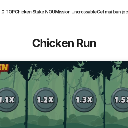
2.0 TOP
Chicken Stake NOU
Mission Uncrossable
Cel mai bun joc
Chicken Run