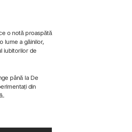
uce o notă proaspătă
o lume a găinilor,
 iubitorilor de
inge până la De
perimentați din
ă.