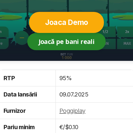
Joaca Demo
Joacă pe bani reali
RTP
95%
Data lansării
09.07.2025
Furnizor
Poggiplay
Pariu minim
€/$0.10