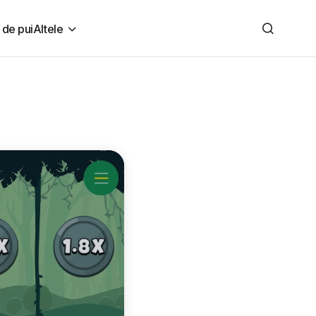
 de pui
Altele