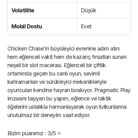
Volatilite
Düşük
Mobil Dostu
Evet
Chicken Chase'in büyüleyici evrenine adım atın:
hem eğlenceli vakit hem de kazanç fırsatları sunan
neşeli bir slot macerası. Eğlenceli bir çiftlik
ortamında geçen bu canlı oyun, sevimli
kahramanları ve sürükleyici mekanikleriyle
oyuncuları kendine hayran bırakıyor. Pragmatic Play
imzasını taşıyan bu yapım, eğlence ve taktik
öğelerini ustalıkla harmanlayarak oyun tutkunlarına
unutulmaz bir deneyim vaat ediyor.
Bizim puanımız : 3/5 ⭐