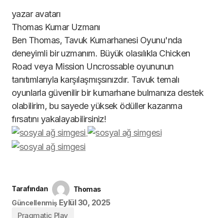
Thomas
Kumar Uzmanı
Ben Thomas, Tavuk Kumarhanesi Oyunu'nda
deneyimli bir uzmanım. Büyük olasılıkla Chicken
Road veya Mission Uncrossable oyununun
tanıtımlarıyla karşılaşmışsınızdır. Tavuk temalı
oyunlarla güvenilir bir kumarhane bulmanıza destek
olabilirim, bu sayede yüksek ödüller kazanma
fırsatını yakalayabilirsiniz!
Tarafından
Thomas
Eylül 30, 2025
Güncellenmiş
Pragmatic Play