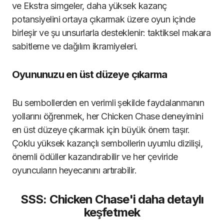
ve Ekstra simgeler, daha yüksek kazanç
potansiyelini ortaya çıkarmak üzere oyun içinde
birleşir ve şu unsurlarla desteklenir: taktiksel makara
sabitleme ve dağılım ikramiyeleri.
Oyununuzu en üst düzeye çıkarma
Bu sembollerden en verimli şekilde faydalanmanın
yollarını öğrenmek, her Chicken Chase deneyimini
en üst düzeye çıkarmak için büyük önem taşır.
Çoklu yüksek kazançlı sembollerin uyumlu dizilişi,
önemli ödüller kazandırabilir ve her çeviride
oyuncuların heyecanını artırabilir.
SSS: Chicken Chase'i daha detaylı
keşfetmek