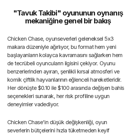
"Tavuk Takibi" oyununun oynanış
mekaniğine genel bir bakış
Chicken Chase, oyunseverleri geleneksel 5x3
makara düzeniyle ağırlıyor, bu format hem yeni
başlayanların kolayca kavramasını sağlarken hem
de tecrübeli oyuncuların ilgisini çekiyor. Oyunu
benzerlerinden ayıran, şenlikli kırsal atmosferi ve
komik çiftlik hayvanlarının eğlenceli hareketleridir.
Her dönüşte $0.10 ile $100 arasında değişen bahis
seçenekleri sunarak, her risk profiline uygun
deneyimler vadediyor.
Chicken Chase'in düşük değişkenliği, oyun
severlerin bütçelerini hızla tüketmeden keyif