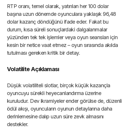
RTP oranı, temel olarak, yatırılan her 100 dolar
başına uzun dönemde oyunculara yaklaşık 96,48
dolar kazanç döndüğünü ifade eder. Fakat bu
durum, kısa süreli sonuçlardaki dalgalanmalar
yüzünden tek tek işlemler veya oyun seansları için
kesin bir netice vaat etmez – oyun sırasında akılda
tutulması gereken kritik bir detay.
Volatilite Açıklaması
Düşük volatiliteli slotlar, birçok küçük kazançla
oyuncuyu sürekli heyecanlandırma üzerine
kuruludur. Dev ikramiyeler ender görülse de, düzenli
ödül akışı, oyuncuların oyunun detaylarına daha
derinlemesine dalıp uzun süre zevk almasını
destekler.