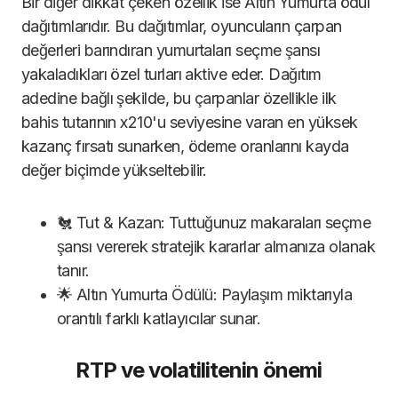
Bir diğer dikkat çeken özellik ise Altın Yumurta ödül
dağıtımlarıdır. Bu dağıtımlar, oyuncuların çarpan
değerleri barındıran yumurtaları seçme şansı
yakaladıkları özel turları aktive eder. Dağıtım
adedine bağlı şekilde, bu çarpanlar özellikle ilk
bahis tutarının x210'u seviyesine varan en yüksek
kazanç fırsatı sunarken, ödeme oranlarını kayda
değer biçimde yükseltebilir.
🐔 Tut & Kazan: Tuttuğunuz makaraları seçme
şansı vererek stratejik kararlar almanıza olanak
tanır.
🌟 Altın Yumurta Ödülü: Paylaşım miktarıyla
orantılı farklı katlayıcılar sunar.
RTP ve volatilitenin önemi