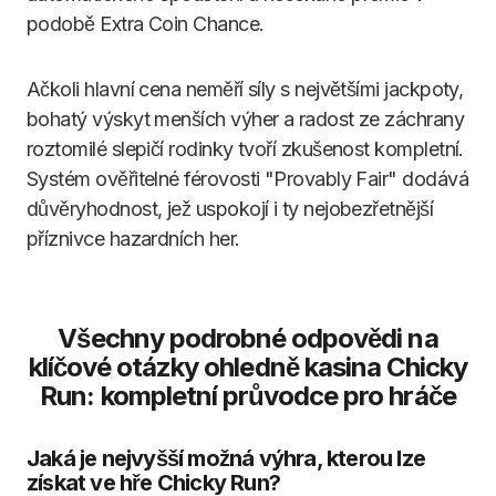
podobě Extra Coin Chance.
Ačkoli hlavní cena neměří síly s největšími jackpoty,
bohatý výskyt menších výher a radost ze záchrany
roztomilé slepičí rodinky tvoří zkušenost kompletní.
Systém ověřitelné férovosti "Provably Fair" dodává
důvěryhodnost, jež uspokojí i ty nejobezřetnější
příznivce hazardních her.
Všechny podrobné odpovědi na
klíčové otázky ohledně kasina Chicky
Run: kompletní průvodce pro hráče
Jaká je nejvyšší možná výhra, kterou lze
získat ve hře Chicky Run?