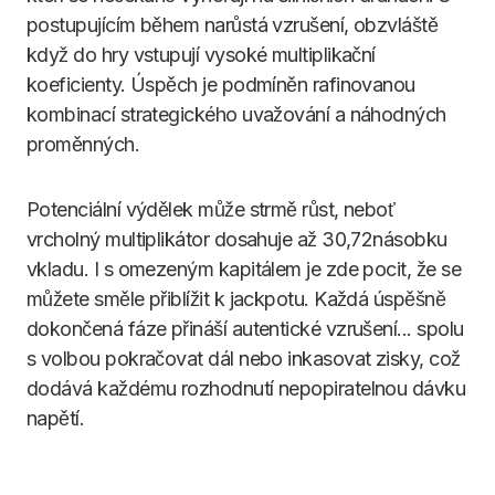
postupujícím během narůstá vzrušení, obzvláště
když do hry vstupují vysoké multiplikační
koeficienty. Úspěch je podmíněn rafinovanou
kombinací strategického uvažování a náhodných
proměnných.
Potenciální výdělek může strmě růst, neboť
vrcholný multiplikátor dosahuje až 30,72násobku
vkladu. I s omezeným kapitálem je zde pocit, že se
můžete směle přiblížit k jackpotu. Každá úspěšně
dokončená fáze přináší autentické vzrušení... spolu
s volbou pokračovat dál nebo inkasovat zisky, což
dodává každému rozhodnutí nepopiratelnou dávku
napětí.