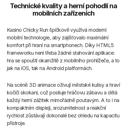
Technické kvality a herní pohodlí na
mobilních zařízeních
Kasino Chicky Run špičkově využívá moderní
mobilní technologie, aby zajišťovalo maximální
komfort při hraní na smartphonech. Díky HTML5
frameworku není třeba žádné stahování aplikace:
hra se spouští okamžitě z mobilního prohlížeče, a to
jak na iOS, tak na Android platformách.
Na scéně 3D animace oživují městské kulisy a hraví
kočičí skokani, což posiluje hráčovu zábavu a dělá
každý herní zážitek mimořádně poutavým. A to i na
kompaktním displeji, srozumitelnost a reakční
rychlost zůstávají dokonalé bez ohledu na kapacitu
přístroje.