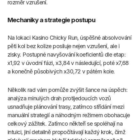
rozměr vzrušení.
Mechaniky a strategie postupu
Na lokaci Kasino Chicky Run, úspěšné absolvování
pěti kol bez kolize posiluje nejen vzrušení, ale i
zisky. Postupné navyšování koeficientů dle etap:
x1,92 v úvodní fázi, x3,84 v následující, poté x7,68
a konečně působivých x30,72 v pátém kole.
Několik rad vám pomůže zvýšit šance na úspěch:
analýza minulých drah protijedoucích vozů
usnadňuje plánování trasy, zatímco střídání mezi
manuální strategií a náhodným režimem obohacuje
celkový zážitek. Zatímco někteří se spoléhají na
intuici, jiní detailně propočítávají každý krok, čímž