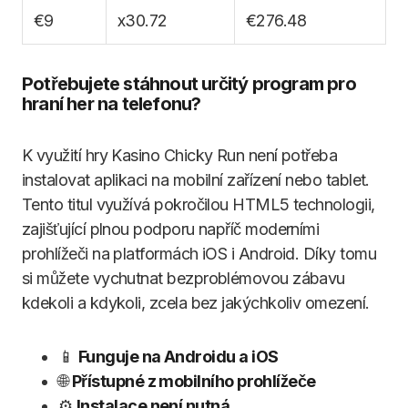
€9
x30.72
€276.48
Potřebujete stáhnout určitý program pro
hraní her na telefonu?
K využití hry Kasino Chicky Run není potřeba
instalovat aplikaci na mobilní zařízení nebo tablet.
Tento titul využívá pokročilou HTML5 technologii,
zajišťující plnou podporu napříč moderními
prohlížeči na platformách iOS i Android. Díky tomu
si můžete vychutnat bezproblémovou zábavu
kdekoli a kdykoli, zcela bez jakýchkoliv omezení.
📱
Funguje na Androidu a iOS
🌐
Přístupné z mobilního prohlížeče
⚙️
Instalace není nutná