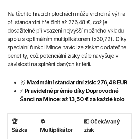
Na těchto hracích plochách může vrcholná výhra
při standardní hře činit až 276,48 €, což je
dosažitelné při vsazení nejvyšší možného vkladu
spolu s optimálním multiplikátorem (x30,72). Díky
speciální funkci Mince navíc lze získat dodatečné
benefity, což potenciální zisky dále navyšuje v
závislosti na splnění daných kritérií.
🥇
Maximální standardní zisk: 276,48 EUR
⚡
Pravidelné prémie díky Doprovodné
Šanci na Mince: až 13,50 € za každé kolo
🏆
🔁
💶 Očekávaný
Sázka
Multiplikátor
zisk