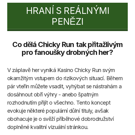
HRANÍ S REÁLNÝMI
PENĚZI
Co dělá Chicky Run tak přitažlivým
pro fanoušky drobných her?
V záplavě her vyniká Kasino Chicky Run svým
okamžitým vstupem do rizikových situací. Během
pár vteřin můžete vsadit, vyhýbat se nástrahám a
dosáhnout obří výhry - anebo špatným
rozhodnutím přijít o všechno. Tento koncept
evokuje některé populární důlní tituly, avšak
obohacuje je o svěží příběhové dobrodružství
doplněné kvalitní vizuální stránkou.