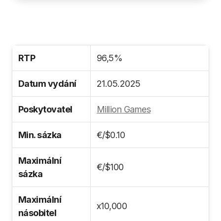
RTP
96,5%
Datum vydání
21.05.2025
Poskytovatel
Million Games
Min. sázka
€/$0.10
Maximální
€/$100
sázka
Maximální
x10,000
násobitel