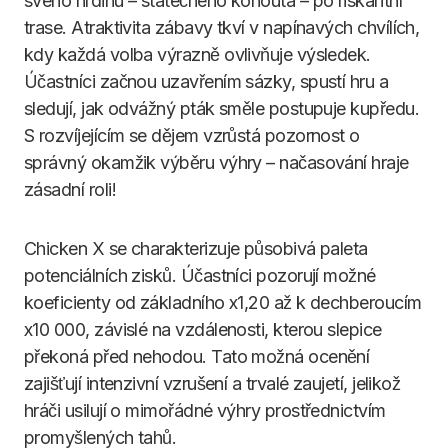
svého hrdinu – statečného kohouta – po riskantní
trase. Atraktivita zábavy tkví v napínavých chvílích,
kdy každá volba výrazně ovlivňuje výsledek.
Účastníci začnou uzavřením sázky, spustí hru a
sledují, jak odvážný pták směle postupuje kupředu.
S rozvíjejícím se dějem vzrůstá pozornost o
správný okamžik výběru výhry – načasování hraje
zásadní roli!
Chicken X se charakterizuje působivá paleta
potenciálních zisků. Účastníci pozorují možné
koeficienty od základního x1,20 až k dechberoucím
x10 000, závislé na vzdálenosti, kterou slepice
překoná před nehodou. Tato možná ocenění
zajišťují intenzivní vzrušení a trvalé zaujetí, jelikož
hráči usilují o mimořádné výhry prostřednictvím
promyšlených tahů.