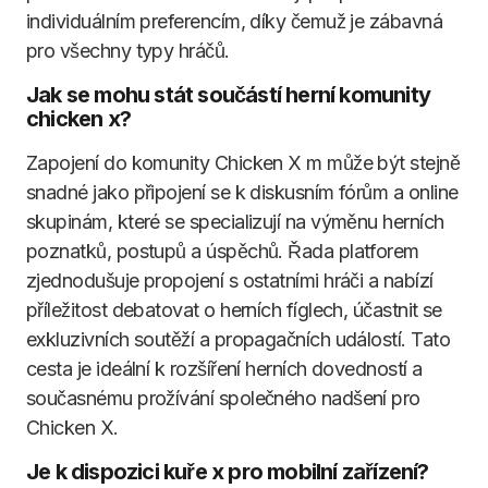
individuálním preferencím, díky čemuž je zábavná
pro všechny typy hráčů.
Jak se mohu stát součástí herní komunity
chicken x?
Zapojení do komunity Chicken X m může být stejně
snadné jako připojení se k diskusním fórům a online
skupinám, které se specializují na výměnu herních
poznatků, postupů a úspěchů. Řada platforem
zjednodušuje propojení s ostatními hráči a nabízí
příležitost debatovat o herních fíglech, účastnit se
exkluzivních soutěží a propagačních událostí. Tato
cesta je ideální k rozšíření herních dovedností a
současnému prožívání společného nadšení pro
Chicken X.
Je k dispozici kuře x pro mobilní zařízení?