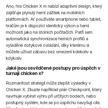
Ano, hra Chicken X m nabízí adaptivní design, který
zajišťuje plynulý herní zážitek na mobilních
platformách. Ať používáte smartphone nebo tablet,
hráčům je k dispozici identický výkon a herní
možnosti jako na stolních počítačích. Patří sem
automatická synchronizace herních profilů a
vyladěné dotykové ovládání, díky kterému si
můžete užívat zábavu bez omezení kdekoliv a
kdykoliv.
Jaké jsou osvědčené postupy pro úspěch v
turnaji chicken x?
Rozmanitost strategií může zlepšit výsledky v
Chicken X. Zkuste například plán Checkpoint, který
navrhuje vybírat výhru při určitých bodech, nebo
postupný systém, kde se po úspěchu navyšují cíle.