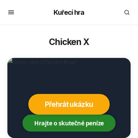
Kuřecí hra
Chicken X
Přehrát ukázku
Hrajte o skutečné peníze