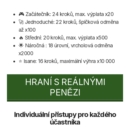
🎮 Začátečník: 24 kroků, max. výplata x20
🚀 Jednoduché: 22 kroků, špičková odměna
až x100
🔥 Střední: 20 kroků, max. výplata x500
🌟 Náročná : 18 úrovní, vrcholová odměna
x2000
⭐ Isane: 16 kroků, maximální výhra x10 000
HRANÍ S REÁLNÝMI
PENĚZI
Individuální přístupy pro každého
účastníka