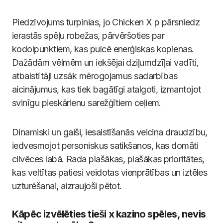
Piedzīvojums turpinias, jo Chicken X p pārsniedz
ierastās spēļu robežas, pārvēršoties par
kodolpunktiem, kas pulcē enerģiskas kopienas.
Dažādām vēlmēm un iekšējai dziļumdzīļai vadīti,
atbalstītāji uzsāk mērogojamus sadarbības
aicinājumus, kas tiek bagātīgi atalgoti, izmantojot
svinīgu pieskārienu sarežģītiem ceļiem.
Dinamiski un gaiši, iesaistīšanās veicina draudzību,
iedvesmojot personiskus satikšanos, kas domāti
cilvēces labā. Rada plašākas, plašākas prioritātes,
kas veltītas patiesi veidotas vienprātības un iztēles
uzturēšanai, aizraujoši pētot.
Kāpēc izvēlēties tieši x kazino spēles, nevis