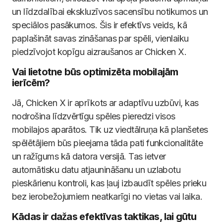
un līdzdalībai ekskluzīvos sacensību notikumos un
speciālos pasākumos. Šis ir efektīvs veids, kā
paplašināt savas zināšanas par spēli, vienlaiku
piedzīvojot kopīgu aizraušanos ar Chicken X.
Vai lietotne būs optimizēta mobilajām
ierīcēm?
Jā, Chicken X ir aprīkots ar adaptīvu uzbūvi, kas
nodrošina līdzvērtīgu spēles pieredzi visos
mobilajos aparātos. Tik uz viedtālruņa kā planšetes
spēlētājiem būs pieejama tāda pati funkcionalitāte
un ražīgums kā datora versijā. Tas ietver
automātisku datu atjaunināšanu un uzlabotu
pieskārienu kontroli, kas ļauj izbaudīt spēles prieku
bez ierobežojumiem neatkarīgi no vietas vai laika.
Kādas ir dažas efektīvas taktikas, lai gūtu