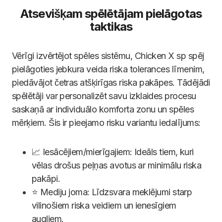
Atsevišķam spēlētājam pielāgotas
taktikas
Vērīgi izvērtējot spēles sistēmu, Chicken X sp spēj
pielāgoties jebkura veida riska tolerances līmenim,
piedāvājot četras atšķirīgas riska pakāpes. Tādējādi
spēlētāji var personalizēt savu izklaides procesu
saskaņā ar individuālo komforta zonu un spēles
mērķiem. Šis ir pieejamo risku variantu iedalījums:
📈 Iesācējiem/mierīgajiem: Ideāls tiem, kuri
vēlas drošus peļņas avotus ar minimālu riska
pakāpi.
⭐️ Mediju joma: Līdzsvara meklējumi starp
vilinošiem riska veidiem un ienesīgiem
augļiem.