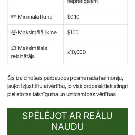
neprātīgajam
💸 Minimālā likme
$0.10
🤑 Maksimālā likme
$100
💥 Maksimālais
x10,000
reizinātājs
Šis izaicinošais pārbaudes posms rada harmoniju,
ļaujot izjust tīru atvērtību, jo visā procesā tiek stingri
pielietotas taisnīguma un uzticamības vērtības.
SPĒLĒJOT AR REĀLU
NAUDU