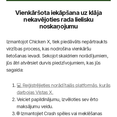
Vienkāršota iekāpšana uz klāja
nekavējoties rada lielisku
noskaņojumu
Izmantojot Chicken X, tiek piedāvāts nepārtraukts
virzības process, kas nodrošina vienkāršu
lietošanas ievadi. Sekojot skaidriem norādījumiem,
jūs ātri atvērsiet durvis piedzīvojumiem, kas jūs
sagaida:
💻 Reģistrējieties norādītajās platformās, kurās
darbojas Vistas X.
Veiciet papildinājumu, izvēloties sev ērto
maksājumu veidu.
🌐 Izmantojiet Crash spēles vai meklēšanas