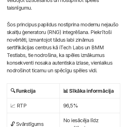
veidojot uzticēšanos un nostiprinot spēles
taisnīgumu.
Šos principus papildus nostiprina modernu nejaušo
skaitļu ģeneratoru (RNG) integrēšana. Piekrītoši
novērtēti, izmantojot tādus labi zināmus
sertifikācijas centrus kā iTech Labs un BMM
Testlabs, tie nodrošina, ka spēles iznākumus
konsekventi nosaka autentiska izlase, vienlaikus
nodrošinot ticamu un spēcīgu spēles vidi.
🔍 Funkcija
📊 Sīkāka informācija
📈 RTP
96,5%
No iesācēja līdz
🔓 Svārstīgums