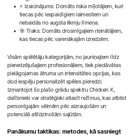
⚡️ Izaicinājums: Domāts riska mīļotājiem, kuri
tiecas pēc iespaidīgiem laimestiem un
nebaidās no augsta likmju līmeņa.
🎯 Traks: Domāts drosmīgajiem risinātājiem,
kas tiecas pēc varenākajām izredzēm.
Visām spēlētāju kategorijām, no jauniņajiem līdz
pieredzējušajiem profesionāļiem, tiek piedāvātas
pielāgojamas ātruma un intensitātes opcijas, kas
dod iespēju personalizēt spēles pieredzi.
Izmantojot šo plašo grādu spektru Chicken X,
dalībnieki var stratēģiski atlasīt režīmus, kas atbilst
personīgajām vēlmēm pēc aizraujošām un
potenciāli atlīdzinošām sajūtām.
Panākumu taktikas: metodes, kā sasniegt