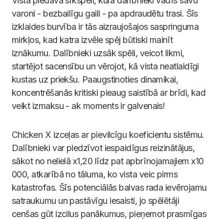
Vista piedāvā sīkspēli, kurā dalībnieki vadīs savu
varoni - bezbailīgu gaili - pa apdraudētu trasi. Šīs
izklaides burvība ir tās aizraujošajos saspringuma
mirkļos, kad katra izvēle spēj būtiski mainīt
iznākumu. Dalībnieki uzsāk spēli, veicot likmi,
startējot sacensību un vērojot, kā vista neatlaidīgi
kustas uz priekšu. Paaugstinoties dinamikai,
koncentrēšanās kritiski pieaug saistībā ar brīdi, kad
veikt izmaksu - ak moments ir galvenais!
Chicken X izceļas ar pievilcīgu koeficientu sistēmu.
Dalībnieki var piedzīvot iespaidīgus reizinātājus,
sākot no nelielā x1,20 līdz pat apbrīnojamajiem x10
000, atkarībā no tāluma, ko vista veic pirms
katastrofas. Šīs potenciālās balvas rada ievērojamu
satraukumu un pastāvīgu iesaisti, jo spēlētāji
cenšas gūt izcilus panākumus, pieņemot prasmīgas