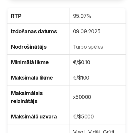
RTP
95.97%
Izdošanas datums
09.09.2025
Nodrošinātājs
Turbo spēles
Minimālā likme
€/$0.10
Maksimālā likme
€/$100
Maksimālais
x50000
reizinātājs
Maksimālā uzvara
€/$5000
Viegli, Vidēji, Grūti,