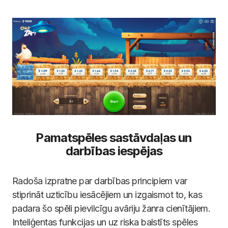
Pamatspēles sastāvdaļas un
darbības iespējas
Radoša izpratne par darbības principiem var
stiprināt uzticību iesācējiem un izgaismot to, kas
padara šo spēli pievilcīgu avāriju žanra cienītājiem.
Inteliģentas funkcijas un uz riska balstīts spēles