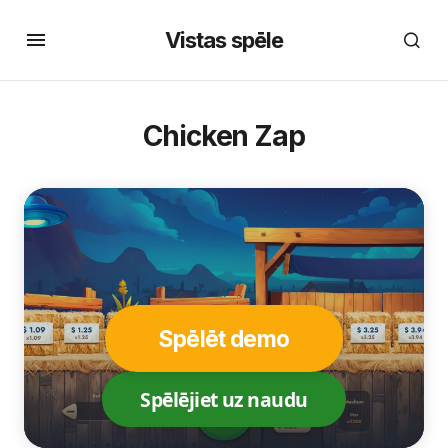
Vistas spēle
Chicken Zap
Spēlēt demo
Spēlējiet uz naudu