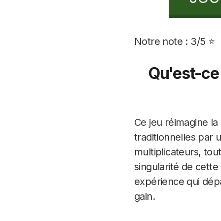
Notre note : 3/5 ⭐
Qu'est-ce
Ce jeu réimagine la
traditionnelles par 
multiplicateurs, tou
singularité de cett
expérience qui dép
gain.