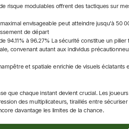
 de risque modulables offrent des tactiques sur m
 maximal envisageable peut atteindre jusqu'à 50 00
tissement de départ
de 94.11% à 96.27% La sécurité constitue un pilie
onale, convenant autant aux individus précautionneu
ampêtre et spatiale enrichie de visuels éclatants
ense que chaque instant devient crucial. Les joueurs
ession des multiplicateurs, tiraillés entre sécuriser
ncore davantage les limites de la chance.