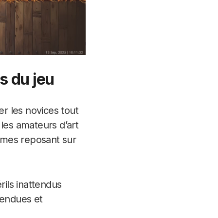
s du jeu
r les novices tout
 les amateurs d’art
èmes reposant sur
ils inattendus
tendues et