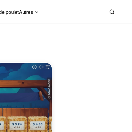
 de poulet
Autres