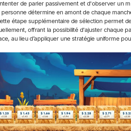
ntenter de parier passivement et d'observer un mu
 personne détermine en amont de chaque manche
Cette étape supplémentaire de sélection permet d
uellement, offrant la possibilité d'ajuster chaque p
ce, au lieu d’appliquer une stratégie uniforme pou