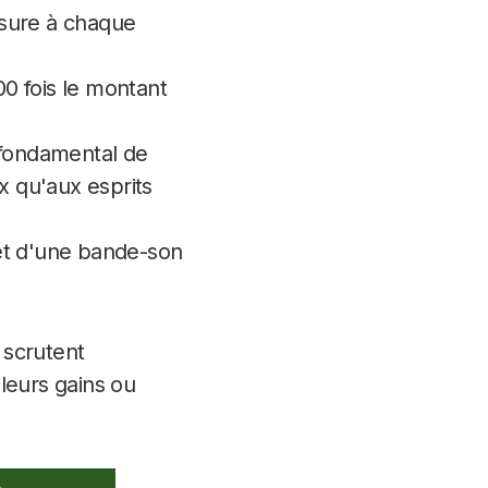
esure à chaque
0 fois le montant
r fondamental de
x qu'aux esprits
 et d'une bande-son
 scrutent
 leurs gains ou