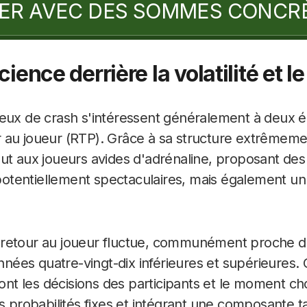
ER AVEC DES SOMMES CONCR
cience derrière la volatilité et l
eux de crash s'intéressent généralement à deux él
our au joueur (RTP). Grâce à sa structure extrêmeme
ut aux joueurs avides d'adrénaline, proposant des
tentiellement spectaculaires, mais également un 
retour au joueur fluctue, communément proche d
années quatre-vingt-dix inférieures et supérieures. 
dont les décisions des participants et le moment cho
es probabilités fixes et intégrant une composante 