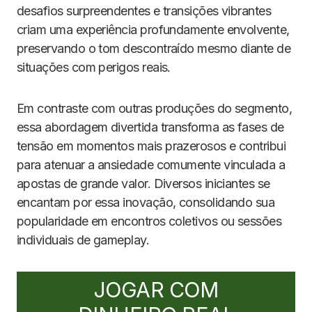
desafios surpreendentes e transições vibrantes
criam uma experiência profundamente envolvente,
preservando o tom descontraído mesmo diante de
situações com perigos reais.
Em contraste com outras produções do segmento,
essa abordagem divertida transforma as fases de
tensão em momentos mais prazerosos e contribui
para atenuar a ansiedade comumente vinculada a
apostas de grande valor. Diversos iniciantes se
encantam por essa inovação, consolidando sua
popularidade em encontros coletivos ou sessões
individuais de gameplay.
JOGAR COM