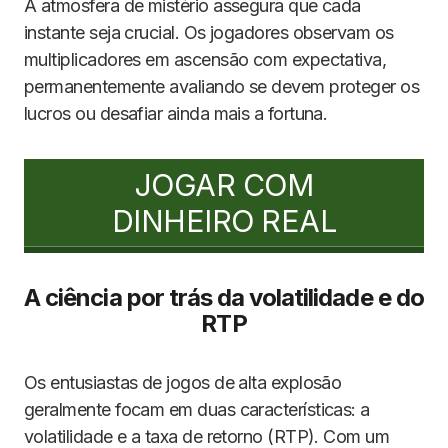
A atmosfera de mistério assegura que cada
instante seja crucial. Os jogadores observam os
multiplicadores em ascensão com expectativa,
permanentemente avaliando se devem proteger os
lucros ou desafiar ainda mais a fortuna.
JOGAR COM
DINHEIRO REAL
A ciência por trás da volatilidade e do
RTP
Os entusiastas de jogos de alta explosão
geralmente focam em duas características: a
volatilidade e a taxa de retorno (RTP). Com um