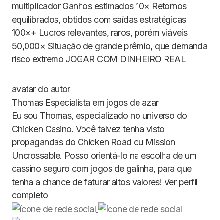
multiplicador Ganhos estimados 10× Retornos
equilibrados, obtidos com saídas estratégicas
100×+ Lucros relevantes, raros, porém viáveis
50,000× Situação de grande prêmio, que demanda
risco extremo JOGAR COM DINHEIRO REAL
Thomas
Especialista em jogos de azar
Eu sou Thomas, especializado no universo do
Chicken Casino. Você talvez tenha visto
propagandas do Chicken Road ou Mission
Uncrossable. Posso orientá-lo na escolha de um
cassino seguro com jogos de galinha, para que
tenha a chance de faturar altos valores! Ver perfil
completo