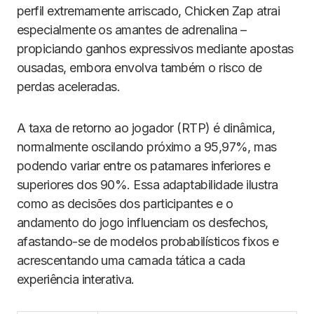
perfil extremamente arriscado, Chicken Zap atrai
especialmente os amantes de adrenalina –
propiciando ganhos expressivos mediante apostas
ousadas, embora envolva também o risco de
perdas aceleradas.
A taxa de retorno ao jogador (RTP) é dinâmica,
normalmente oscilando próximo a 95,97%, mas
podendo variar entre os patamares inferiores e
superiores dos 90%. Essa adaptabilidade ilustra
como as decisões dos participantes e o
andamento do jogo influenciam os desfechos,
afastando-se de modelos probabilísticos fixos e
acrescentando uma camada tática a cada
experiência interativa.