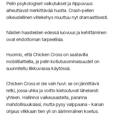
Pelin psykologiset vaikutukset ja riippuvuus
aiheuttavat merkittävää huolta. Crash-pelien
oikeudellinen viitekehys muuttuu nyt dramaattisesti.
Näiden haasteiden edessä luovuus ja kehittäminen
ovat ehdottoman tarpeellisia.
Huomio, että Chicken Cross on saatavilla
mobiililaitteilla, ja pelin kotiutusominaisuudet on
suunniteltu liikkuvassa käytössä.
Chicken Cross ei ole vain huvi: se on jännittävä
retki, jossa uhka ja voitto kietoutuvat läheisesti
yhteen. Hallinnoi vaikeusasteita, paranna
mahdollisuuksiasi, mutta pysy valppaana - kanan
ohjaus vilkkaan tien yli on äärimmäinen koetus.