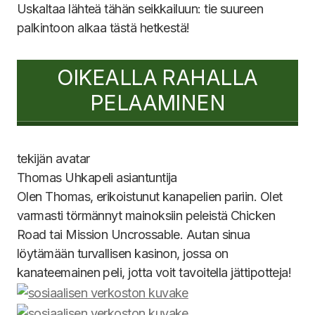
Uskaltaa lähteä tähän seikkailuun: tie suureen
palkintoon alkaa tästä hetkestä!
OIKEALLA RAHALLA
PELAAMINEN
Thomas
Uhkapeli asiantuntija
Olen Thomas, erikoistunut kanapelien pariin. Olet
varmasti törmännyt mainoksiin peleistä Chicken
Road tai Mission Uncrossable. Autan sinua
löytämään turvallisen kasinon, jossa on
kanateemainen peli, jotta voit tavoitella jättipotteja!