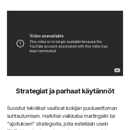
Strategiat ja parhaat käytännöt
Suositut tekniikat vaativat kokijan puolueettoman
suhtautumisen. Harkitse vaikkaba martingalin tai
"ajoituksen" strategioita, joita esitellään usein