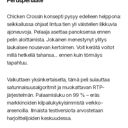
Perusperiaate
Chicken Crossin konsepti pysyy edelleen helppona:
seikkailussa ohjaat lintua tien yli väistellen liikkuvia
ajoneuvoja. Pelaaja asettaa panoksensa ennen
pelin aloittamista. Jokainen menestynyt ylitys
laukaisee nousevan kertoimen. Voit kerätä voitot
millä hetkellä tahansa... ennen kuin törmäys
tapahtuu.
Vaikuttaen yksinkertaiselta, tämä peli sulauttaa
satunnaisuusalgoritmit ja muokattavan RTP-
järjestelmän. Palaamisluku on 99 % – eräs
markkinoiden kilpailukykyisimmistä verkko-
areenoilla. Ilmaista testiversiota arvostetaan
harjoittelijoiden keskuudessa.