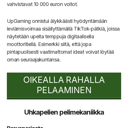
vahvistavat 10 000 euron voitot.
UpGaming onnistui älykkäästi hyödyntämään
leviämisvoimaa sisällyttämällä TikTok-pätkiä, joissa
näytetään upeita temppuja digitaalisella
moottoritiellä. Esimerkki siitä, että jopa
pintapuolisesti vaatimattomat ideat voivat löytää
oman seuraajakuntansa.
OIKEALLA RAHALLA
PELAAMINEN
Uhkapelien pelimekaniikka