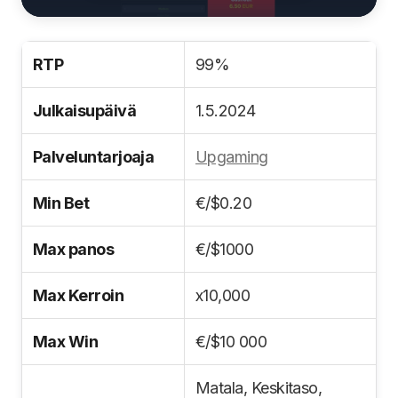
RTP
99%
Julkaisupäivä
1.5.2024
Palveluntarjoaja
Upgaming
Min Bet
€/$0.20
Max panos
€/$1000
Max Kerroin
x10,000
Max Win
€/$10 000
Matala, Keskitaso,