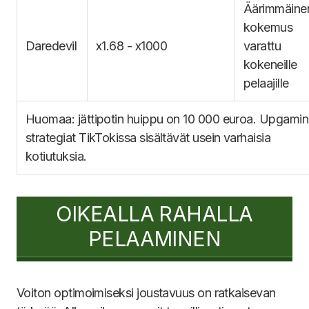
Äärimmäine
kokemus
Daredevil
x1.68 - x1000
varattu
kokeneille
pelaajille
Huomaa: jättipotin huippu on 10 000 euroa. Upgami
strategiat TikTokissa sisältävät usein varhaisia
kotiutuksia.
OIKEALLA RAHALLA
PELAAMINEN
Voiton optimoimiseksi joustavuus on ratkaisevan