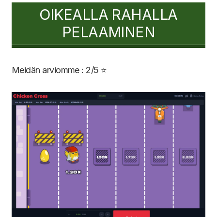
OIKEALLA RAHALLA
PELAAMINEN
Meidän arviomme : 2/5 ⭐