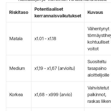
Potentiaaliset
Riskitaso
Kuvaus
kerrannaisvaikutukset
Vähentynyt
törmäystihe
Matala
x1.01 - x1.18
kohtuulliset
voitot
Suositeltu
Medium
x1,19 - x1,67 (arvioitu)
tasapaino
aloittelijoille
Vahvistetut
Korkea
x1,68 - x999 (arvio)
palkinnot,
raskas liike