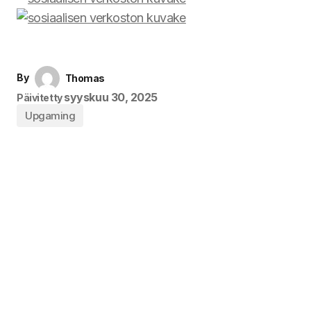
By
Thomas
syyskuu 30, 2025
Päivitetty
Upgaming