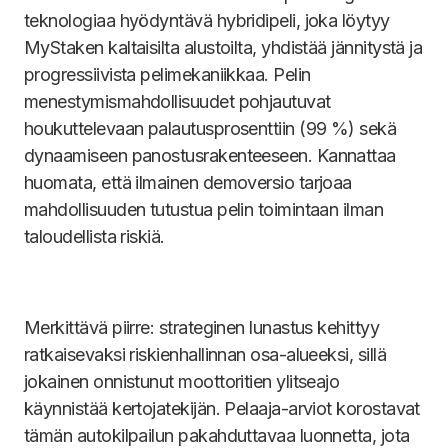
teknologiaa hyödyntävä hybridipeli, joka löytyy
MyStaken kaltaisilta alustoilta, yhdistää jännitystä ja
progressiivista pelimekaniikkaa. Pelin
menestymismahdollisuudet pohjautuvat
houkuttelevaan palautusprosenttiin (99 %) sekä
dynaamiseen panostusrakenteeseen. Kannattaa
huomata, että ilmainen demoversio tarjoaa
mahdollisuuden tutustua pelin toimintaan ilman
taloudellista riskiä.
Merkittävä piirre: strateginen lunastus kehittyy
ratkaisevaksi riskienhallinnan osa-alueeksi, sillä
jokainen onnistunut moottoritien ylitseajo
käynnistää kertojatekijän. Pelaaja-arviot korostavat
tämän autokilpailun pakahduttavaa luonnetta, jota