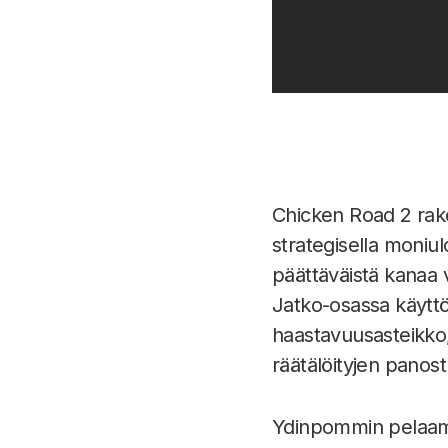
Chicken Road 2 rak
strategisella moniul
päättäväistä kanaa v
Jatko-osassa käyttö
haastavuusasteikko, 
räätälöityjen panos
Ydinpommin pelaamin