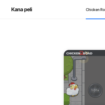
Kana peli
Chicken Ro