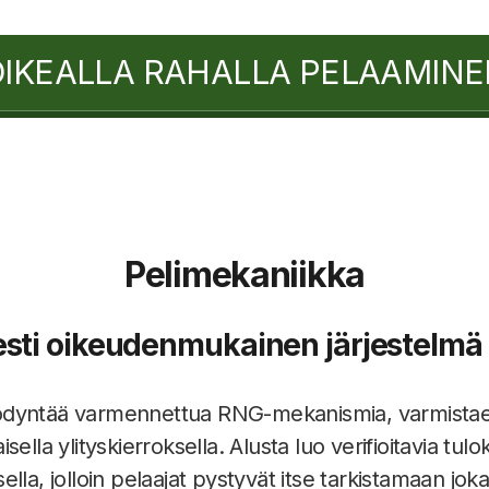
OIKEALLA RAHALLA PELAAMINE
Pelimekaniikka
sti oikeudenmukainen järjestelmä
ödyntää varmennettua RNG-mekanismia, varmista
ella ylityskierroksella. Alusta luo verifioitavia tulo
lla, jolloin pelaajat pystyvät itse tarkistamaan jok