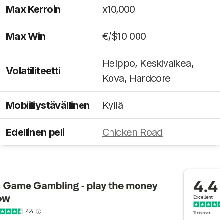
Max Kerroin
x10,000
Max Win
€/$10 000
Helppo, Keskivaikea,
Volatiliteetti
Kova, Hardcore
Mobiiliystävällinen
Kyllä
Edellinen peli
Chicken Road