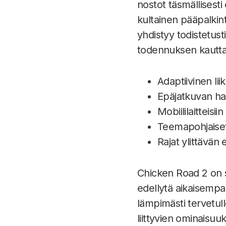
nostot täsmällisesti
kultainen pääpalkin
yhdistyy todistetust
todennuksen kautta
Adaptiivinen lii
Epäjatkuvan ha
Mobiililaitteis
Teemapohjaiset 
Rajat ylittävän
Chicken Road 2 on suu
edellytä aikaisempaa
lämpimästi tervetulle
liittyvien ominaisu