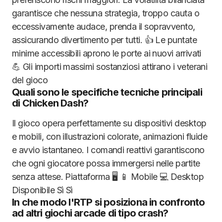
garantisce che nessuna strategia, troppo cauta o
eccessivamente audace, prenda il sopravvento,
assicurando divertimento per tutti. 👍 Le puntate
minime accessibili aprono le porte ai nuovi arrivati
💪 Gli importi massimi sostanziosi attirano i veterani
del gioco
Quali sono le specifiche tecniche principali
di Chicken Dash?
Il gioco opera perfettamente su dispositivi desktop
e mobili, con illustrazioni colorate, animazioni fluide
e avvio istantaneo. I comandi reattivi garantiscono
che ogni giocatore possa immergersi nelle partite
senza attese. Piattaforma 🖥️ 📱 Mobile 💻 Desktop
Disponibile Sì Sì
In che modo l'RTP si posiziona in confronto
ad altri giochi arcade di tipo crash?