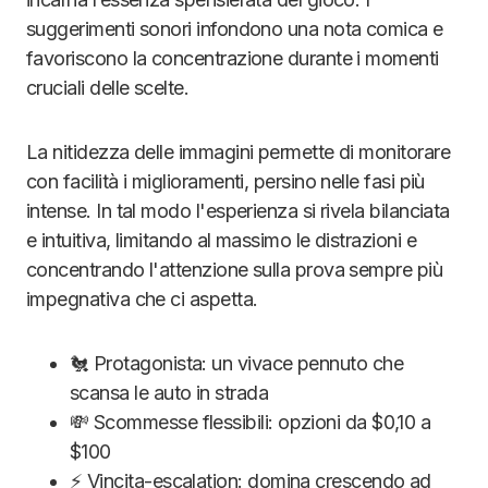
suggerimenti sonori infondono una nota comica e
favoriscono la concentrazione durante i momenti
cruciali delle scelte.
La nitidezza delle immagini permette di monitorare
con facilità i miglioramenti, persino nelle fasi più
intense. In tal modo l'esperienza si rivela bilanciata
e intuitiva, limitando al massimo le distrazioni e
concentrando l'attenzione sulla prova sempre più
impegnativa che ci aspetta.
🐔 Protagonista: un vivace pennuto che
scansa le auto in strada
💸 Scommesse flessibili: opzioni da $0,10 a
$100
⚡️ Vincita-escalation: domina crescendo ad