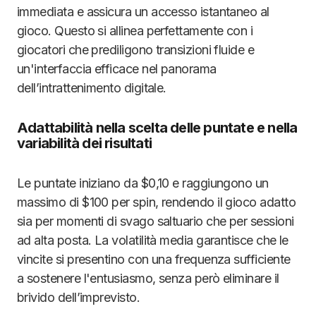
immediata e assicura un accesso istantaneo al
gioco. Questo si allinea perfettamente con i
giocatori che prediligono transizioni fluide e
un'interfaccia efficace nel panorama
dell’intrattenimento digitale.
Adattabilità nella scelta delle puntate e nella
variabilità dei risultati
Le puntate iniziano da $0,10 e raggiungono un
massimo di $100 per spin, rendendo il gioco adatto
sia per momenti di svago saltuario che per sessioni
ad alta posta. La volatilità media garantisce che le
vincite si presentino con una frequenza sufficiente
a sostenere l'entusiasmo, senza però eliminare il
brivido dell’imprevisto.