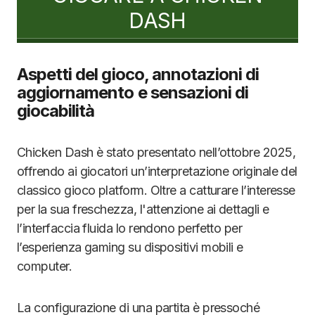
DASH
Aspetti del gioco, annotazioni di
aggiornamento e sensazioni di
giocabilità
Chicken Dash è stato presentato nell’ottobre 2025,
offrendo ai giocatori un’interpretazione originale del
classico gioco platform. Oltre a catturare l’interesse
per la sua freschezza, l'attenzione ai dettagli e
l’interfaccia fluida lo rendono perfetto per
l’esperienza gaming su dispositivi mobili e
computer.
La configurazione di una partita è pressoché