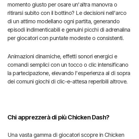
momento giusto per osare un'altra manovra o
ritirarsi subito con il bottino? Le decisioni nell'arco
di un attimo modellano ogni partita, generando
episodi indimenticabili e genuini picchi di adrenalina
per giocatori con puntate modeste o consistenti.
Animazioni dinamiche, effetti sonori energici e
comandi semplici con un tocco o clic intensificano
la partecipazione, elevando l'esperienza al di sopra
dei comuni giochi di clic-e-attesa reperibili altrove.
Chi apprezzerà di più Chicken Dash?
Una vasta gamma di giocatori scopre in Chicken