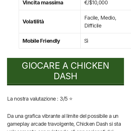
Vincita massima
€/$10,000
Facile, Medio,
Volatilità
Difficile
Mobile Friendly
Sì
GIOCARE A CHICKEN
DASH
La nostra valutazione : 3/5 ⭐
Da una grafica vibrante al limite del possibile a un
gameplay arcade travolgente, Chicken Dash si sta