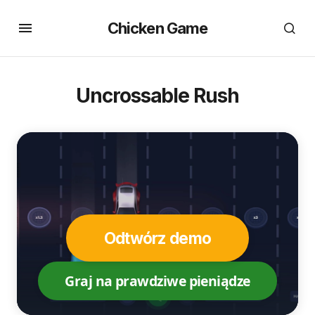
Chicken Game
Uncrossable Rush
Odtwórz demo
Graj na prawdziwe pieniądze