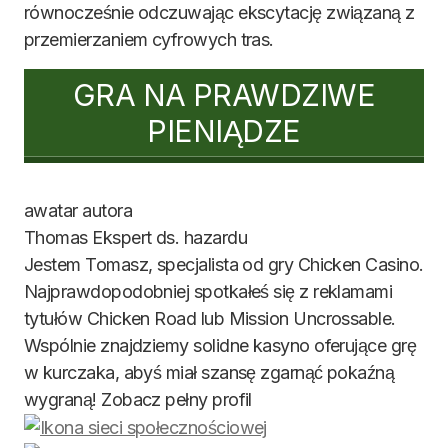
równocześnie odczuwając ekscytację związaną z
przemierzaniem cyfrowych tras.
GRA NA PRAWDZIWE
PIENIĄDZE
Thomas
Ekspert ds. hazardu
Jestem Tomasz, specjalista od gry Chicken Casino.
Najprawdopodobniej spotkałeś się z reklamami
tytułów Chicken Road lub Mission Uncrossable.
Wspólnie znajdziemy solidne kasyno oferujące grę
w kurczaka, abyś miał szansę zgarnąć pokaźną
wygraną! Zobacz pełny profil