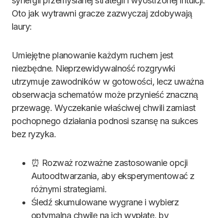
synergii przemyślanej strategii i wyostrzonej intuicji.
Oto jak wytrawni gracze zazwyczaj zdobywają
laury:
Umiejętne planowanie każdym ruchem jest
niezbędne. Nieprzewidywalność rozgrywki
utrzymuje zawodników w gotowości, lecz uważna
obserwacja schematów może przynieść znaczną
przewagę. Wyczekanie właściwej chwili zamiast
pochopnego działania podnosi szansę na sukces
bez ryzyka.
⏰ Rozważ rozważne zastosowanie opcji
Autoodtwarzania, aby eksperymentować z
różnymi strategiami.
Śledź skumulowane wygrane i wybierz
optymalną chwilę na ich wypłatę, by