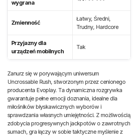
wygrana
Łatwy, Średni,
Zmienność
Trudny, Hardcore
Przyjazny dla
Tak
urządzeń mobilnych
Zanurz się w porywającym uniwersum
Uncrossable Rush, stworzonym przez cenionego
producenta Evoplay. Ta dynamiczna rozgrywka
gwarantuje pełne emocji doznania, idealne dla
miłośników błyskawicznych wyborów i
sprawdzania własnych umiejętności. Z możliwością
zdobycia progresywnych jackpotów o zawrotnych
sumach, gra łączy w sobie taktyczne myślenie z