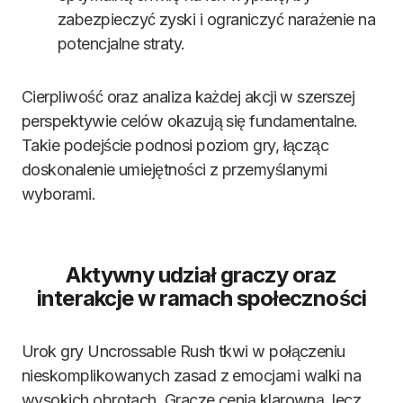
zabezpieczyć zyski i ograniczyć narażenie na
potencjalne straty.
Cierpliwość oraz analiza każdej akcji w szerszej
perspektywie celów okazują się fundamentalne.
Takie podejście podnosi poziom gry, łącząc
doskonalenie umiejętności z przemyślanymi
wyborami.
Aktywny udział graczy oraz
interakcje w ramach społeczności
Urok gry Uncrossable Rush tkwi w połączeniu
nieskomplikowanych zasad z emocjami walki na
wysokich obrotach. Gracze cenią klarowną, lecz