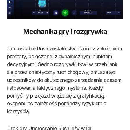
Mechanika gry i rozgrywka
Uncrossable Rush zostało stworzone z założeniem
prostoty, połączonej z dynamicznymi punktami
decyzyjnymi. Sedno rozgrywki tkwi w przebijaniu
się przez chaotyczny ruch drogowy, zmuszając
uczestników do skutecznego zarządzania czasem
i stosowania taktycznego myślenia. Każdy
pomyślny przejazd wiąże się z gratyfikacją,
eksponując zależność pomiędzy ryzykiem a
korzyścią.
Urok gry Uncrossable Rush leży w jej