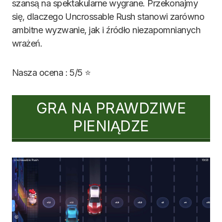
szansą na spektakularne wygrane. Przekonajmy
się, dlaczego Uncrossable Rush stanowi zarówno
ambitne wyzwanie, jak i źródło niezapomnianych
wrażeń.
Nasza ocena : 5/5 ⭐
GRA NA PRAWDZIWE
PIENIĄDZE