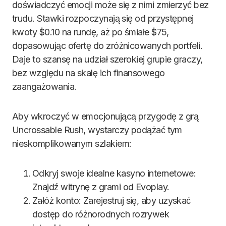
doświadczyć emocji może się z nimi zmierzyć bez
trudu. Stawki rozpoczynają się od przystępnej
kwoty $0.10 na rundę, aż po śmiałe $75,
dopasowując ofertę do zróżnicowanych portfeli.
Daje to szansę na udział szerokiej grupie graczy,
bez względu na skalę ich finansowego
zaangażowania.
Aby wkroczyć w emocjonującą przygodę z grą
Uncrossable Rush, wystarczy podążać tym
nieskomplikowanym szlakiem:
Odkryj swoje idealne kasyno internetowe:
Znajdź witrynę z grami od Evoplay.
Załóż konto: Zarejestruj się, aby uzyskać
dostęp do różnorodnych rozrywek