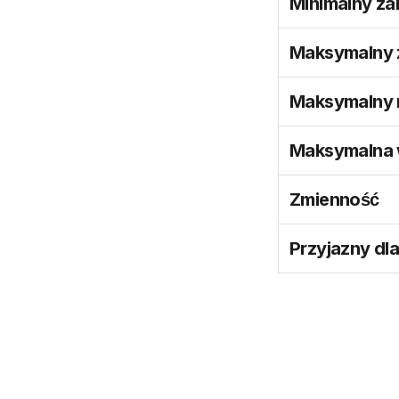
Minimalny za
Maksymalny 
Maksymalny 
Maksymalna
Zmienność
Przyjazny dl