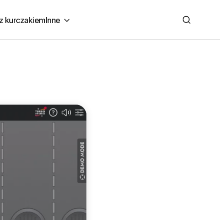
 z kurczakiem
Inne