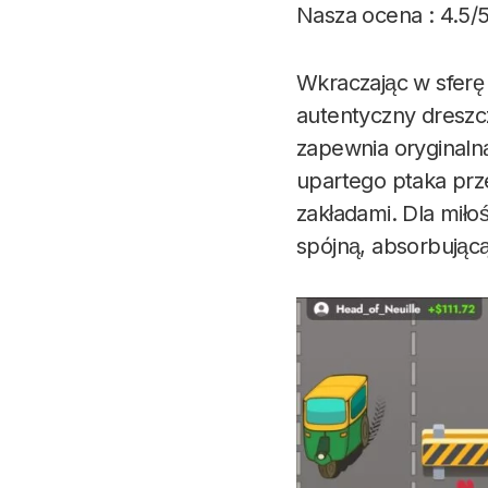
Nasza ocena : 4.5/
Wkraczając w sfer
autentyczny dreszc
zapewnia oryginaln
upartego ptaka prz
zakładami. Dla miłoś
spójną, absorbującą