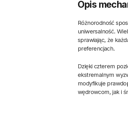
Opis mecha
Różnorodność sposo
uniwersalność. Wie
sprawiając, że każ
preferencjach.
Dzięki czterem poz
ekstremalnym wyzwa
modyfikuje prawdo
wędrowcom, jak i ś