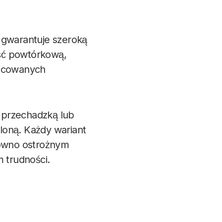
 gwarantuje szeroką
ość powtórkową,
nicowanych
 przechadzką lub
loną. Każdy wariant
równo ostrożnym
 trudności.