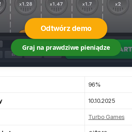
Odtwórz demo
Graj na prawdziwe pieniądze
96%
y
10.10.2025
Turbo Games