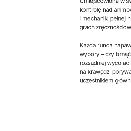
Umiejscowiona w ś
kontrolę nad animo
i mechaniki pełnej 
grach zręcznościow
Każda runda napawa
wybory – czy brną
rozsądniej wycofać 
na krawędzi porywa
uczestnikiem główne